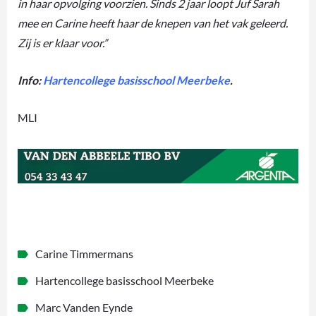
in haar opvolging voorzien. Sinds 2 jaar loopt Juf Sarah
mee en Carine heeft haar de knepen van het vak geleerd.
Zij is er klaar voor.”
Info:
Hartencollege basisschool Meerbeke
.
MLI
Carine Timmermans
Hartencollege basisschool Meerbeke
Marc Vanden Eynde