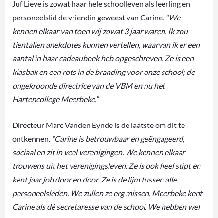
Juf Lieve is zowat haar hele schoolleven als leerling en
personeelslid de vriendin geweest van Carine.
“We
kennen elkaar van toen wij zowat 3 jaar waren. Ik zou
tientallen anekdotes kunnen vertellen, waarvan ik er een
aantal in haar cadeauboek heb opgeschreven. Ze is een
klasbak en een rots in de branding voor onze school; de
ongekroonde directrice van de VBM en nu het
Hartencollege Meerbeke.”
Directeur Marc Vanden Eynde is de laatste om dit te
ontkennen.
“Carine is betrouwbaar en geëngageerd,
sociaal en zit in veel verenigingen. We kennen elkaar
trouwens uit het verenigingsleven. Ze is ook heel stipt en
kent jaar job door en door. Ze is de lijm tussen alle
personeelsleden. We zullen ze erg missen. Meerbeke kent
Carine als dé secretaresse van de school. We hebben wel