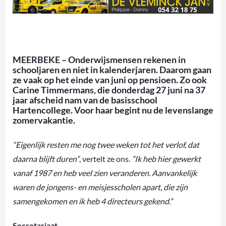
MEERBEKE – Onderwijsmensen rekenen in
schooljaren en niet in kalenderjaren. Daarom gaan
ze vaak op het einde van juni op pensioen. Zo ook
Carine Timmermans, die donderdag 27 juni na 37
jaar afscheid nam van de basisschool
Hartencollege. Voor haar begint nu de levenslange
zomervakantie.
“Eigenlijk resten me nog twee weken tot het verlof, dat
daarna blijft duren”
, vertelt ze ons.
”Ik heb hier gewerkt
vanaf 1987 en heb veel zien veranderen. Aanvankelijk
waren de jongens- en meisjesscholen apart, die zijn
samengekomen en ik heb 4 directeurs gekend.”
Secretariaat