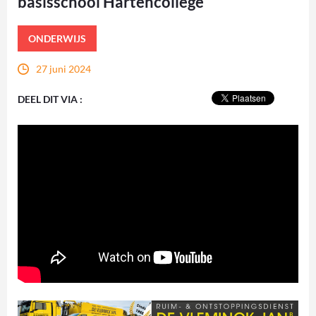
basisschool Hartencollege
ONDERWIJS
27 juni 2024
DEEL DIT VIA :