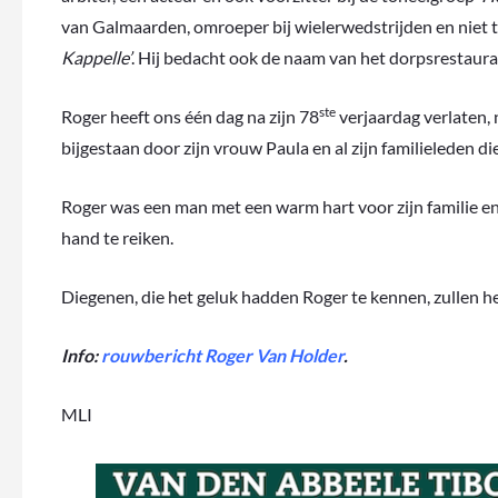
van Galmaarden, omroeper bij wielerwedstrijden en niet t
Kappelle’
. Hij bedacht ook de naam van het dorpsrestaur
ste
Roger heeft ons één dag na zijn 78
verjaardag verlaten, 
bijgestaan door zijn vrouw Paula en al zijn familieleden di
Roger was een man met een warm hart voor zijn familie en
hand te reiken.
Diegenen, die het geluk hadden Roger te kennen, zullen h
Info:
rouwbericht Roger Van Holder
.
MLI