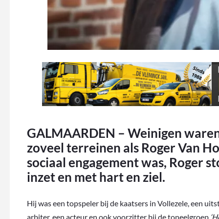
GALMAARDEN – Weinigen waren ev
zoveel terreinen als Roger Van Hol
sociaal engagement was, Roger st
inzet en met hart en ziel.
Hij was een topspeler bij de kaatsers in Vollezele, een u
arbiter, een acteur en ook voorzitter bij de toneelgroep
‘H