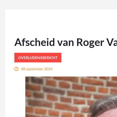
Afscheid van Roger V
OVERLIJDENSBERICHT
08 september 2024