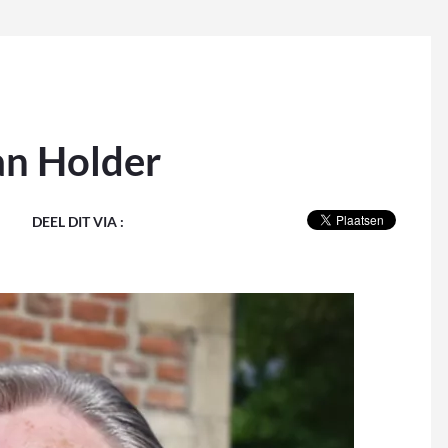
an Holder
DEEL DIT VIA :