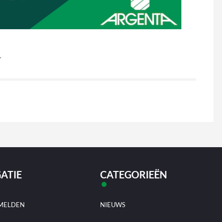
r
ATIE
CATEGORIEËN
MELDEN
NIEUWS