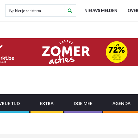
NIEUWS MELDEN
OVER
VRIJE TIJD
EXTRA
DOE MEE
AGENDA