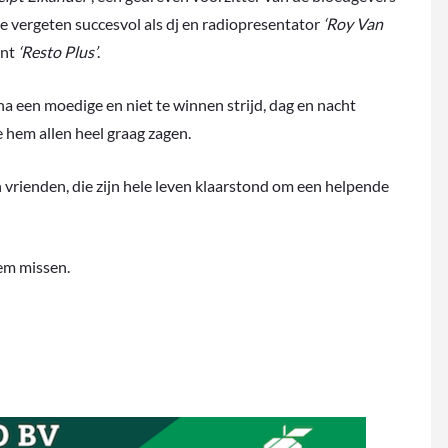
e vergeten succesvol als dj en radiopresentator
‘Roy Van
ant
‘Resto Plus’
.
na een moedige en niet te winnen strijd, dag en nacht
e hem allen heel graag zagen.
 vrienden, die zijn hele leven klaarstond om een helpende
em missen.