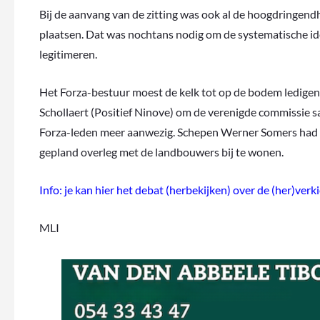
Bij de aanvang van de zitting was ook al de hoogdringend
plaatsen. Dat was nochtans nodig om de systematische iden
legitimeren.
Het Forza-bestuur moest de kelk tot op de bodem ledige
Schollaert (Positief Ninove) om de verenigde commissie 
Forza-leden meer aanwezig. Schepen Werner Somers had e
gepland overleg met de landbouwers bij te wonen.
Info: je kan hier het debat (herbekijken) over de (her)ver
MLI