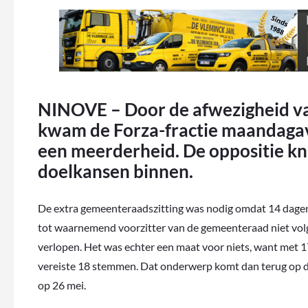
NINOVE – Door de afwezigheid va
kwam de Forza-fractie maandagav
een meerderheid. De oppositie kni
doelkansen binnen.
De extra gemeenteraadszitting was nodig omdat 14 dagen
tot waarnemend voorzitter van de gemeenteraad niet vol
verlopen. Het was echter een maat voor niets, want met
vereiste 18 stemmen. Dat onderwerp komt dan terug op d
op 26 mei.