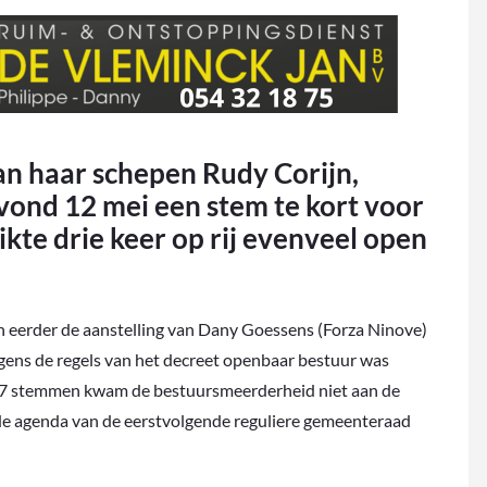
n haar schepen Rudy Corijn,
ond 12 mei een stem te kort voor
kte drie keer op rij evenveel open
 eerder de aanstelling van Dany Goessens (Forza Ninove)
gens de regels van het decreet openbaar bestuur was
 17 stemmen kwam de bestuursmeerderheid niet aan de
e agenda van de eerstvolgende reguliere gemeenteraad