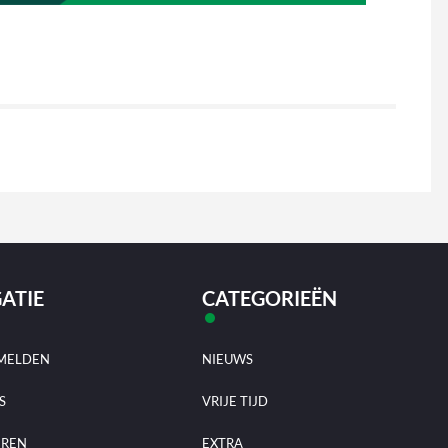
ATIE
CATEGORIEËN
MELDEN
NIEUWS
S
VRIJE TIJD
EREN
EXTRA