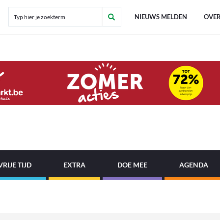
NIEUWS MELDEN
OVER
VRIJE TIJD
EXTRA
DOE MEE
AGENDA