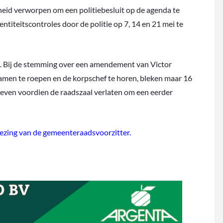
heid verworpen om een politiebesluit op de agenda te
titeitscontroles door de politie op 7, 14 en 21 mei te
n. Bij de stemming over een amendement van Victor
samen te roepen en de korpschef te horen, bleken maar 16
ven voordien de raadszaal verlaten om een eerder
kiezing van de gemeenteraadsvoorzitter.