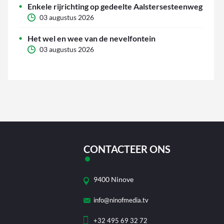
Enkele rijrichting op gedeelte Aalstersesteenweg
03 augustus 2026
Het wel en wee van de nevelfontein
03 augustus 2026
CONTACTEER ONS
9400 Ninove
info@ninofmedia.tv
+32 495 69 32 72