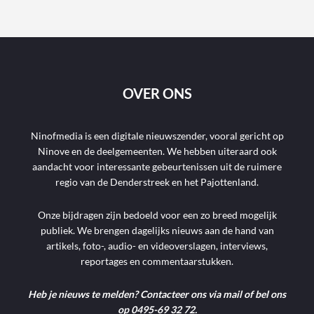
OVER ONS
Ninofmedia is een digitale nieuwszender, vooral gericht op
Ninove en de deelgemeenten. We hebben uiteraard ook
aandacht voor interessante gebeurtenissen uit de ruimere
regio van de Denderstreek en het Pajottenland.
Onze bijdragen zijn bedoeld voor een zo breed mogelijk
publiek. We brengen dagelijks nieuws aan de hand van
artikels, foto-, audio- en videoverslagen, interviews,
reportages en commentaarstukken.
Heb je nieuws te melden? Contacteer ons via mail of bel ons
op 0495-69 32 72.