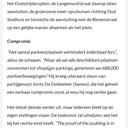
het Oudstrijdersplein, de Langemuntstraat daarop laten
aansluiten, de groenzone meer opschuiven richting Oud
Stadhuis en tenslotte de aansluiting met de Biezenstraat
op een gelijke manier afwerken als het plein.
Compromis
“Het aantal parkeerplaatsen vermindert inderdaad fors”
,
aldus de schepen.
“Maar als we alle beschikbare plaatsen
omvormen tot shop&go-parkings, genereren we 688.000
parkeerbewegingen.”
Hij kreeg uiteraard steun van
partijgenoot Jordy De Dobbeleer (Samen), die het geheel
een eerbaar compromis vond, al wou hij nog verder gaan.
Het debat deinde verder uit, maar iedereen bleef op de
eigen stellingen staan. De toekomst zal uitwijzen, wie het
bij het rechte eind heeft.
“The proof of the pudding is in