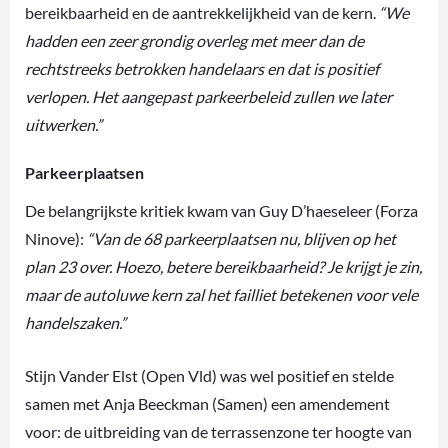
bereikbaarheid en de aantrekkelijkheid van de kern.
“We
hadden een zeer grondig overleg met meer dan de
rechtstreeks betrokken handelaars en dat is positief
verlopen. Het aangepast parkeerbeleid zullen we later
uitwerken.”
Parkeerplaatsen
De belangrijkste kritiek kwam van Guy D’haeseleer (Forza
Ninove):
“Van de 68 parkeerplaatsen nu, blijven op het
plan 23 over. Hoezo, betere bereikbaarheid? Je krijgt je zin,
maar de autoluwe kern zal het failliet betekenen voor vele
handelszaken.”
Stijn Vander Elst (Open Vld) was wel positief en stelde
samen met Anja Beeckman (Samen) een amendement
voor: de uitbreiding van de terrassenzone ter hoogte van