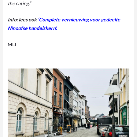
the eating.”
Info: lees ook
‘Complete vernieuwing voor gedeelte
Ninoofse handelskern’
.
MLI