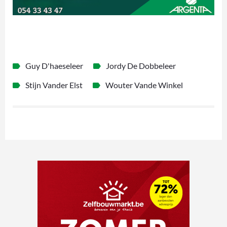
Guy D'haeseleer
Jordy De Dobbeleer
Stijn Vander Elst
Wouter Vande Winkel