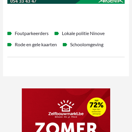
Foutparkeerders
Lokale politie Ninove
Rode en gele kaarten
Schoolomgeving