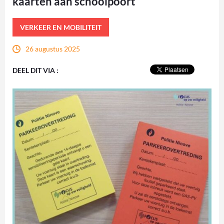
kaarten aan schoolpoort
VERKEER EN MOBILITEIT
26 augustus 2025
DEEL DIT VIA :