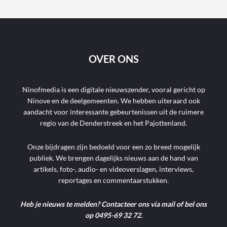
OVER ONS
Ninofmedia is een digitale nieuwszender, vooral gericht op
Ninove en de deelgemeenten. We hebben uiteraard ook
aandacht voor interessante gebeurtenissen uit de ruimere
regio van de Denderstreek en het Pajottenland.
Onze bijdragen zijn bedoeld voor een zo breed mogelijk
publiek. We brengen dagelijks nieuws aan de hand van
artikels, foto-, audio- en videoverslagen, interviews,
reportages en commentaarstukken.
Heb je nieuws te melden? Contacteer ons via mail of bel ons
op 0495-69 32 72.