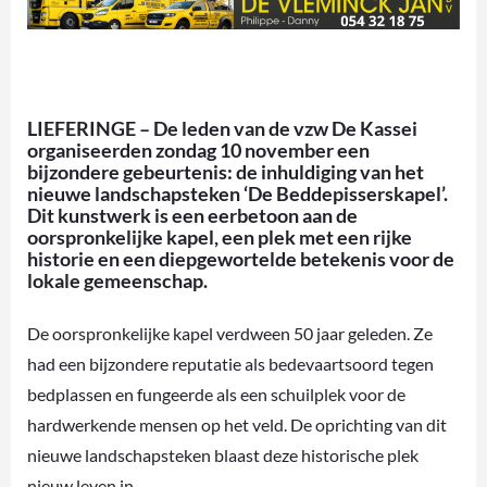
LIEFERINGE – De leden van de vzw De Kassei
organiseerden zondag 10 november een
bijzondere gebeurtenis: de inhuldiging van het
nieuwe landschapsteken ‘De Beddepisserskapel’.
Dit kunstwerk is een eerbetoon aan de
oorspronkelijke kapel, een plek met een rijke
historie en een diepgewortelde betekenis voor de
lokale gemeenschap.
De oorspronkelijke kapel verdween 50 jaar geleden. Ze
had een bijzondere reputatie als bedevaartsoord tegen
bedplassen en fungeerde als een schuilplek voor de
hardwerkende mensen op het veld. De oprichting van dit
nieuwe landschapsteken blaast deze historische plek
nieuw leven in.