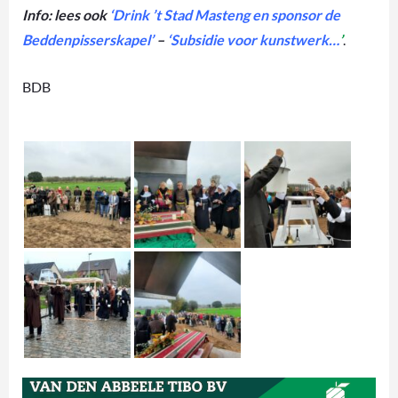
Info: lees ook
‘Drink ’t Stad Masteng en sponsor de
Beddenpisserskapel’
–
‘Subsidie voor kunstwerk…
’
.
BDB