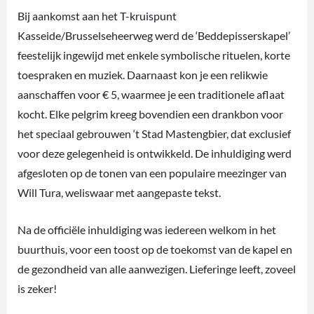
Bij aankomst aan het T-kruispunt
Kasseide/Brusselseheerweg werd de ‘Beddepisserskapel’
feestelijk ingewijd met enkele symbolische rituelen, korte
toespraken en muziek. Daarnaast kon je een relikwie
aanschaffen voor € 5, waarmee je een traditionele aflaat
kocht. Elke pelgrim kreeg bovendien een drankbon voor
het speciaal gebrouwen ‘t Stad Mastengbier, dat exclusief
voor deze gelegenheid is ontwikkeld. De inhuldiging werd
afgesloten op de tonen van een populaire meezinger van
Will Tura, weliswaar met aangepaste tekst.
Na de officiële inhuldiging was iedereen welkom in het
buurthuis, voor een toost op de toekomst van de kapel en
de gezondheid van alle aanwezigen. Lieferinge leeft, zoveel
is zeker!