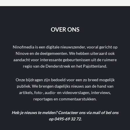
OVER ONS
Ninofmedia is een digitale nieuwszender, vooral gericht op
Ninove en de deelgemeenten. We hebben uiteraard ook
aandacht voor interessante gebeurtenissen uit de ruimere
regio van de Denderstreek en het Pajottenland.
Onze bijdragen zijn bedoeld voor een zo breed mogelijk
publiek. We brengen dagelijks nieuws aan de hand van
artikels, foto-, audio- en videoverslagen, interviews,
reportages en commentaarstukken.
Heb je nieuws te melden? Contacteer ons via mail of bel ons
op 0495-69 32 72.