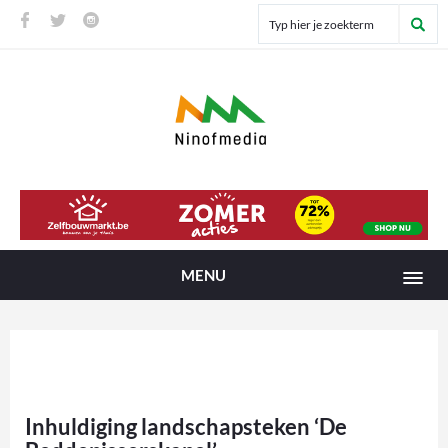
MENU
Inhuldiging landschapsteken ‘De