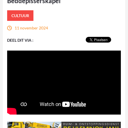
Beddepisserskapel’
CULTUUR
11 november 2024
DEEL DIT VIA :