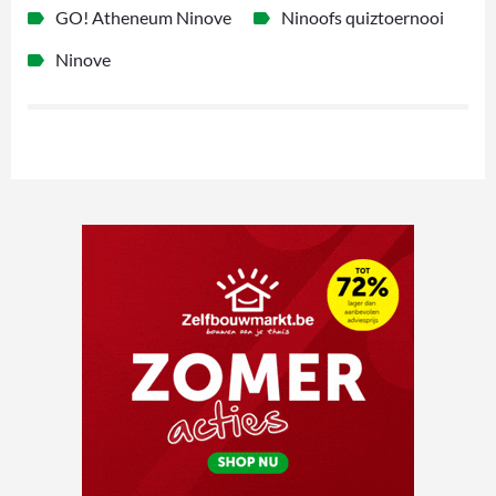
GO! Atheneum Ninove
Ninoofs quiztoernooi
Ninove