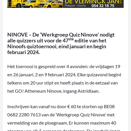
NINOVE – De ‘Werkgroep Quiz Ninove’ nodigt
ste
alle quizzers uit voor de 47
editie van het
Ninoofs quiztoernooi, eind januari en begin
februari 2024.
Het toernooi is gespreid over 4 avonden: de vrijdagen 19
en 26 januari, 2 en 9 februari 2024. Elke quizavond begint
telkens om 20 uur stipt en heeft plaats in de eetzaal van
het GO! Atheneum Ninove, ingang Astridlaan.
Inschrijven kan vanaf nu door € 60 te storten op BE08
0682 2280 7613 van de ‘Werkgroep Quiz Ninove’ met
vermelding van de ploegnaam. Er kunnen maximum 40
ploegen van elk 5 personen deelnemen. De inschrijving is