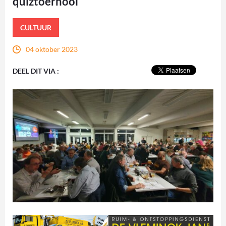
quiztoernooi
CULTUUR
04 oktober 2023
DEEL DIT VIA :