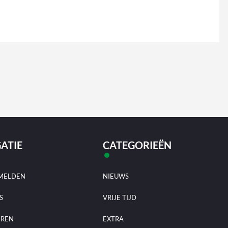
ATIE
CATEGORIEËN
MELDEN
NIEUWS
S
VRIJE TIJD
EREN
EXTRA