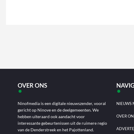
OVER ONS
NAVIG
Ninofmedia is een digitale nieuwszender, vooral
NIEUWS 
gericht op Ninove en de deelgemeenten. We
OVER ON
hebben uiteraard ook aandacht voor
interessante gebeurtenissen uit de ruimere regio
ADVERT
van de Denderstreek en het Pajottenland.