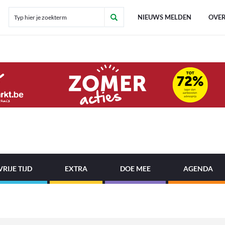
NIEUWS MELDEN
OVER
VRIJE TIJD
EXTRA
DOE MEE
AGENDA