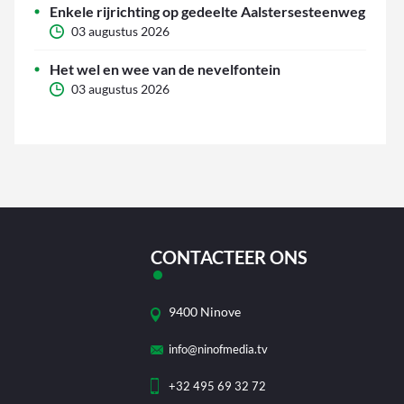
Enkele rijrichting op gedeelte Aalstersesteenweg
03 augustus 2026
Het wel en wee van de nevelfontein
03 augustus 2026
CONTACTEER ONS
9400 Ninove
info@ninofmedia.tv
+32 495 69 32 72