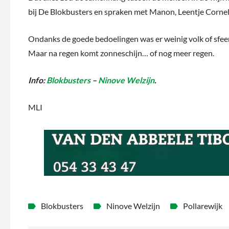
bij De Blokbusters en spraken met Manon, Leentje Cornel
Ondanks de goede bedoelingen was er weinig volk of sfee
Maar na regen komt zonneschijn… of nog meer regen.
Info:
Blokbusters
–
Ninove Welzijn
.
MLI
Blokbusters
Ninove Welzijn
Pollarewijk