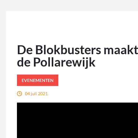
De Blokbusters maakte
de Pollarewijk
EVENEMENTEN
04 juli 2021