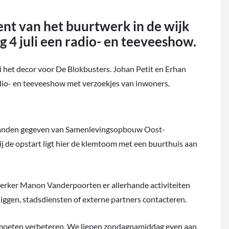
nt van het buurtwerk in de wijk
 4 juli een radio- en teeveeshow.
 het decor voor De Blokbusters. Johan Petit en Erhan
dio- en teeveeshow met verzoekjes van inwoners.
 handen gegeven van Samenlevingsopbouw Oost-
ij de opstart ligt hier de klemtoom met een buurthuis aan
rker Manon Vanderpoorten er allerhande activiteiten
liggen, stadsdiensten of externe partners contacteren.
 moeten verbeteren. We liepen zondagnamiddag even aan