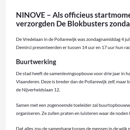
NINOVE – Als officieus startmome
verzorgden De Blokbusters zondag
De Vredelaan in de Pollarewijk was zondagnamiddag 4 juli
Demirci presenteerden er tussen 14 uur en 17 uur hun ra
Buurtwerking
De stad heeft de samenlevingsopbouw voor drie jaar in
Vlaanderen. Deze is breder dan de Pollarewijk zelf, maar b
de Nijverheidslaan 12.
Samen met een zogenoemde toeleider zal buurtopbouwwe
organiseren. Ze zullen praten en luisteren waar de noden 
Dat alles zou de samenhang tussen de mensen in de wijk