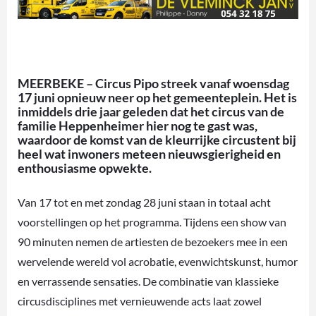
MEERBEKE – Circus Pipo streek vanaf woensdag
17 juni opnieuw neer op het gemeenteplein. Het is
inmiddels drie jaar geleden dat het circus van de
familie Heppenheimer hier nog te gast was,
waardoor de komst van de kleurrijke circustent bij
heel wat inwoners meteen nieuwsgierigheid en
enthousiasme opwekte.
Van 17 tot en met zondag 28 juni staan in totaal acht
voorstellingen op het programma. Tijdens een show van
90 minuten nemen de artiesten de bezoekers mee in een
wervelende wereld vol acrobatie, evenwichtskunst, humor
en verrassende sensaties. De combinatie van klassieke
circusdisciplines met vernieuwende acts laat zowel