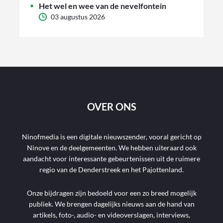
Het wel en wee van de nevelfontein
03 augustus 2026
OVER ONS
Ninofmedia is een digitale nieuwszender, vooral gericht op
Ninove en de deelgemeenten. We hebben uiteraard ook
aandacht voor interessante gebeurtenissen uit de ruimere
regio van de Denderstreek en het Pajottenland.
Onze bijdragen zijn bedoeld voor een zo breed mogelijk
publiek. We brengen dagelijks nieuws aan de hand van
artikels, foto-, audio- en videoverslagen, interviews,