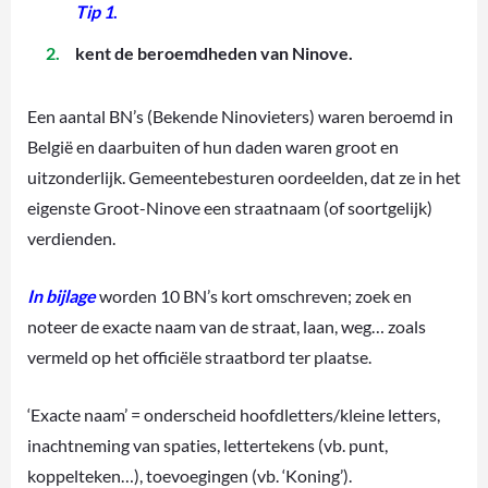
Tip 1
.
kent de beroemdheden van Ninove.
Een aantal BN’s (Bekende Ninovieters) waren beroemd in
België en daarbuiten of hun daden waren groot en
uitzonderlijk. Gemeentebesturen oordeelden, dat ze in het
eigenste Groot-Ninove een straatnaam (of soortgelijk)
verdienden.
In bijlage
worden 10 BN’s kort omschreven; zoek en
noteer de exacte naam van de straat, laan, weg…
zoals
vermeld op het officiële straatbord ter plaatse
.
‘Exacte naam’ = onderscheid hoofdletters/kleine letters,
inachtneming van spaties, lettertekens (vb. punt,
koppelteken…), toevoegingen (vb. ‘Koning’).