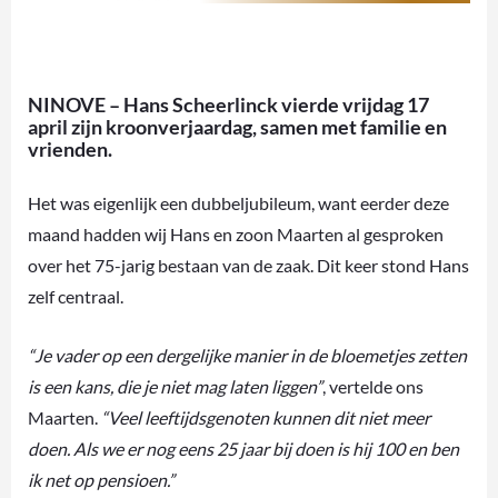
NINOVE – Hans Scheerlinck vierde vrijdag 17
april zijn kroonverjaardag, samen met familie en
vrienden.
Het was eigenlijk een dubbeljubileum, want eerder deze
maand hadden wij Hans en zoon Maarten al gesproken
over het 75-jarig bestaan van de zaak. Dit keer stond Hans
zelf centraal.
“Je vader op een dergelijke manier in de bloemetjes zetten
is een kans, die je niet mag laten liggen”
, vertelde ons
Maarten.
“Veel leeftijdsgenoten kunnen dit niet meer
doen. Als we er nog eens 25 jaar bij doen is hij 100 en ben
ik net op pensioen.”