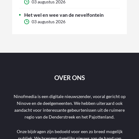
03 augustus 2026
Het wel en wee van de nevelfontein
03 augustus 2026
OVER ONS
Ninofmedia is een digitale nieuwszender, vooral gericht op
Ninove en de deelgemeenten. We hebben uiteraard ook
aandacht voor interessante gebeurtenissen uit de ruimere
regio van de Denderstreek en het Pajottenland.
Onze bijdragen zijn bedoeld voor een zo breed mogelijk
publiek. We brengen dagelijks nieuws aan de hand van