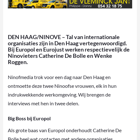
DEN HAAG/NINOVE – Tal van internationale
organisaties zijn in Den Haag vertegenwoordigd.
Bij Europol en Eurojust werken respectievelijk de
Ninovieters Catherine De Bolle en Wenke
Roggen.
Ninofmedia trok voor een dag naar Den Haag en
ontmoette deze twee Ninoofse vrouwen, elk in hun
indrukwekkende werkomgeving. Wij brengen de
interviews met hen in twee delen.
Big Boss bij Europol
Als grote baas van Europol onderhoudt Catherine De
Bolle heel wat contacten met andere organisaties,