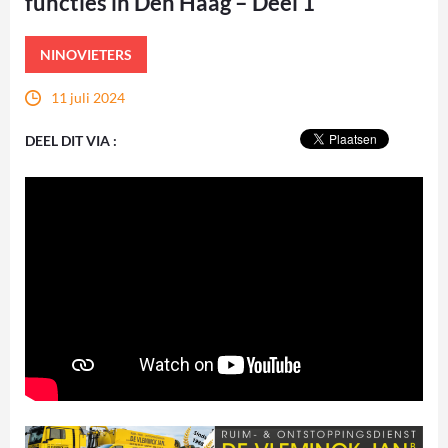
functies in Den Haag – Deel 1
NINOVIETERS
11 juli 2024
DEEL DIT VIA :