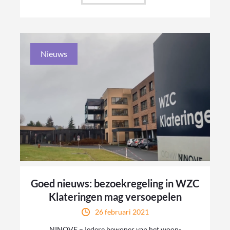
Nieuws
Goed nieuws: bezoekregeling in WZC
Klateringen mag versoepelen
26 februari 2021
NINOVE – Iedere bewoner van het woon-