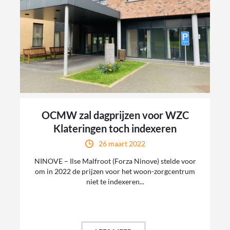
OCMW zal dagprijzen voor WZC
Klateringen toch indexeren
26 maart 2022
NINOVE – Ilse Malfroot (Forza Ninove) stelde voor
om in 2022 de prijzen voor het woon-zorgcentrum
niet te indexeren...