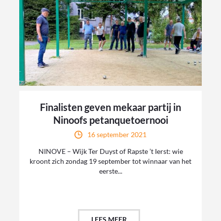
Finalisten geven mekaar partij in
Ninoofs petanquetoernooi
16 september 2021
NINOVE – Wijk Ter Duyst of Rapste ’t Ierst: wie
kroont zich zondag 19 september tot winnaar van het
eerste...
LEES MEER