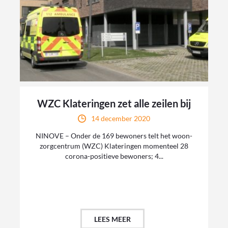
WZC Klateringen zet alle zeilen bij
14 december 2020
NINOVE – Onder de 169 bewoners telt het woon-
zorgcentrum (WZC) Klateringen momenteel 28
corona-positieve bewoners; 4...
LEES MEER